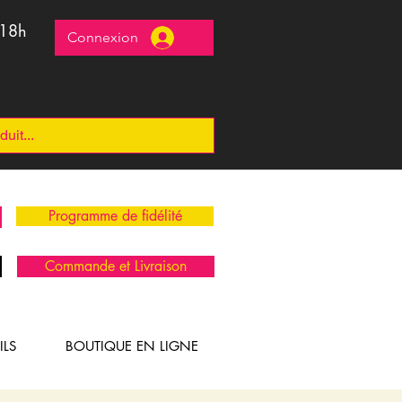
 18h
Connexion
Programme de fidélité
Commande et Livraison
ILS
BOUTIQUE EN LIGNE